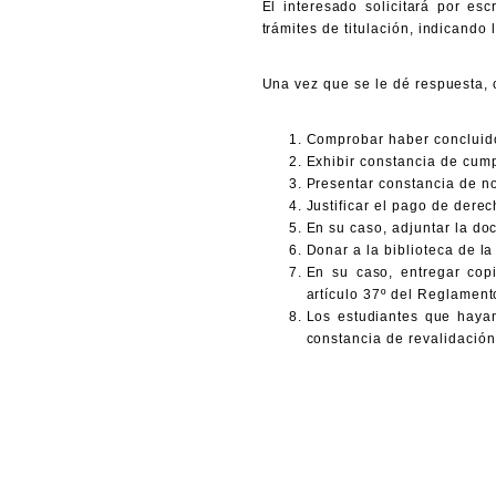
El interesado solicitará por esc
trámites de titulación, indicando
Una vez que se le dé respuesta, c
Comprobar haber concluido
Exhibir constancia de cump
Presentar constancia de no
Justificar el pago de dere
En su caso, adjuntar la do
Donar a la biblioteca de la
En su caso, entregar copi
artículo 37º del Reglamen
Los estudiantes que hayan
constancia de revalidació