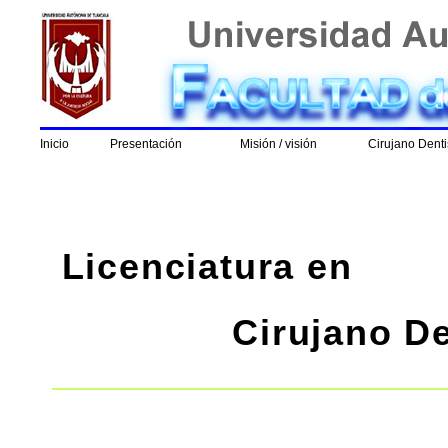
Inicio
Presentación
Misión / visión
Cirujano Denti
Licenciatura en
Cirujano De