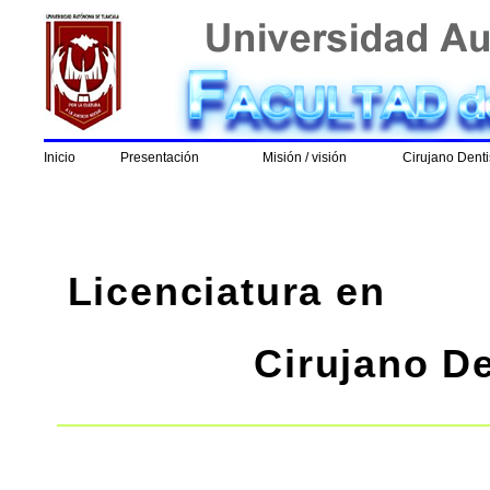
Inicio
Presentación
Misión / visión
Cirujano Denti
Licenciatura en
Cirujano De