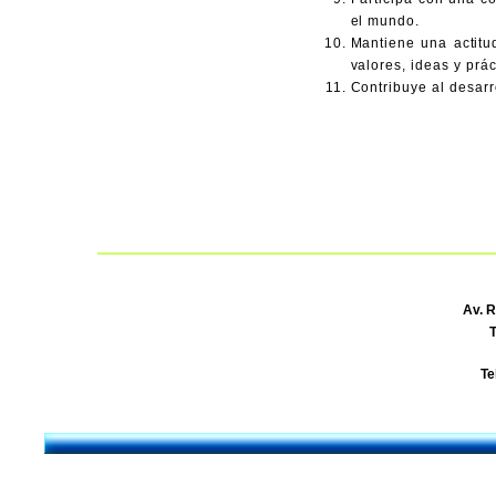
el mundo.
Mantiene una actitud
valores, ideas y prác
Contribuye al desarr
Av. R
T
Te