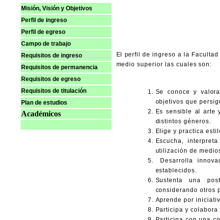
Misión, Visión y Objetivos
Perfil de ingreso
Perfil de egreso
Campo de trabajo
El perfil de ingreso a la Facult
Requisitos de ingreso
medio superior las cuales son:
Requisitos de permanencia
Requisitos de egreso
Requisitos de titulación
Se conoce y valora
objetivos que persig
Plan de estudios
Es sensible al arte 
Académicos
distintos géneros.
Elige y practica esti
Escucha, interpreta
utilización de medio
Desarrolla innova
establecidos.
Sustenta una post
considerando otros p
Aprende por iniciativ
Participa y colabora
Participa con una co