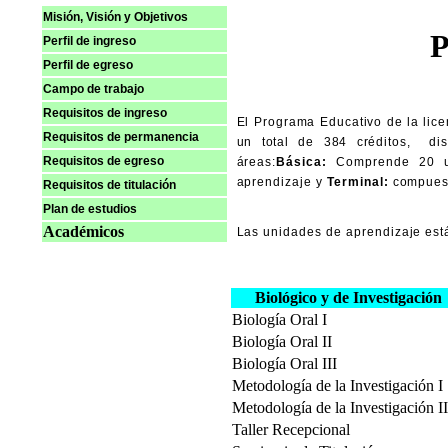
Misión, Visión y Objetivos
P
Perfil de ingreso
Perfil de egreso
Campo de trabajo
Requisitos de ingreso
El Programa Educativo de la lic
Requisitos de permanencia
un total de 384 créditos, di
Requisitos de egreso
áreas:
Básica:
Comprende 20 un
aprendizaje y
Terminal:
compuest
Requisitos de titulación
Plan de estudios
Académicos
Las unidades de aprendizaje est
Biológico y de Investigación
Biología Oral I
Biología Oral II
Biología Oral III
Metodología de la Investigación I
Metodología de la Investigación II
Taller Recepcional