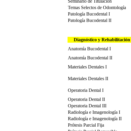
Seminario de Titulación
Temas Selectos de Odontología
Patología Bucodental I
Patología Bucodental II
Diagnóstico y Rehabilitación
Anatomía Bucodental I
Anatomía Bucodental II
Materiales Dentales I
Materiales Dentales II
Operatoria Dental I
Operatoria Dental II
Operatoria Dental III
Radiología e Imagenología I
Radiología e Imagenología II
Prótesis Parcial Fija