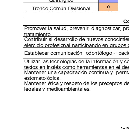
Av. R