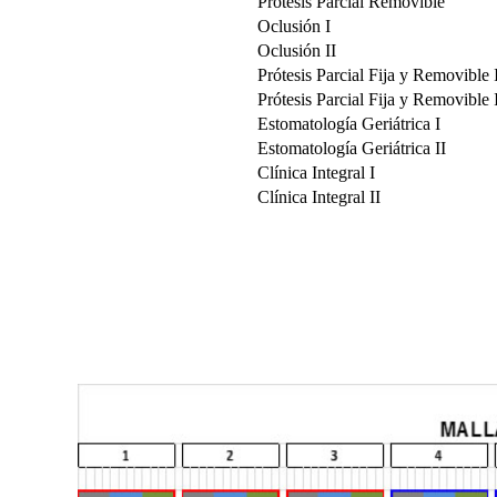
Prótesis Parcial Removible
Oclusión I
Oclusión II
Prótesis Parcial Fija y Removible 
Prótesis Parcial Fija y Removible 
Estomatología Geriátrica I
Estomatología Geriátrica II
Clínica Integral I
Clínica Integral II