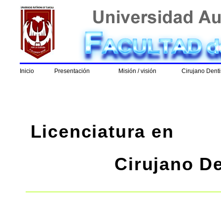
Inicio
Presentación
Misión / visión
Cirujano Denti
Licenciatura en
Cirujano De